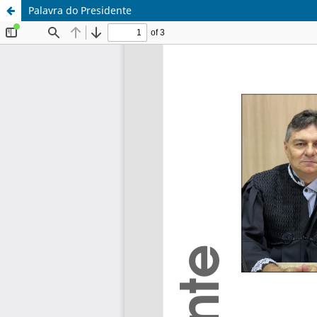
Palavra do Presidente