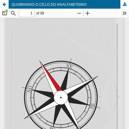
QUEBRANDO O CICLO DO ANALFABETISMO