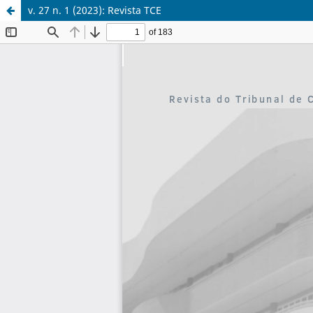
v. 27 n. 1 (2023): Revista TCE