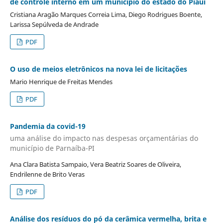
de controle interno em um município do estado do Piauí
Cristiana Aragão Marques Correia Lima, Diego Rodrigues Boente,
Larissa Sepúlveda de Andrade
PDF
O uso de meios eletrônicos na nova lei de licitações
Mario Henrique de Freitas Mendes
PDF
Pandemia da covid-19
uma análise do impacto nas despesas orçamentárias do
município de Parnaíba-PI
Ana Clara Batista Sampaio, Vera Beatriz Soares de Oliveira,
Endrilenne de Brito Veras
PDF
Análise dos resíduos do pó da cerâmica vermelha, brita e