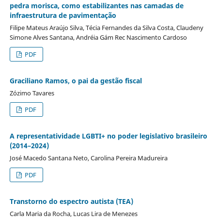
pedra morisca, como estabilizantes nas camadas de
infraestrutura de pavimentação
Filipe Mateus Araújo Silva, Técia Fernandes da Silva Costa, Claudeny
Simone Alves Santana, Andréia Gám Rec Nascimento Cardoso
PDF
Graciliano Ramos, o pai da gestão fiscal
Zózimo Tavares
PDF
A representatividade LGBTI+ no poder legislativo brasileiro
(2014–2024)
José Macedo Santana Neto, Carolina Pereira Madureira
PDF
Transtorno do espectro autista (TEA)
Carla Maria da Rocha, Lucas Lira de Menezes